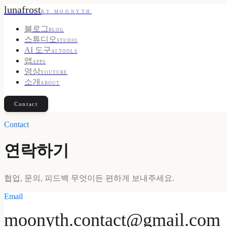
lunafrost
BY MOONYTH
블로그
BLOG
스튜디오
STUDIO
AI 도구
AI TOOLS
앱
APPS
영상
YOUTUBE
소개
ABOUT
Contact
Contact
연락하기
협업, 문의, 피드백 무엇이든 편하게 보내주세요.
Email
moonyth.contact@gmail.com