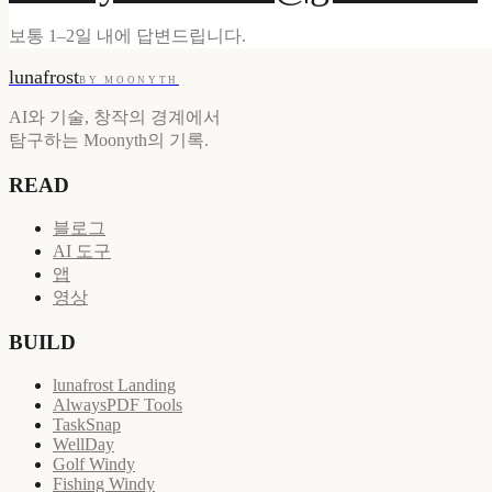
보통 1–2일 내에 답변드립니다.
lunafrost
BY MOONYTH
AI와 기술, 창작의 경계에서
탐구하는 Moonyth의 기록.
READ
블로그
AI 도구
앱
영상
BUILD
lunafrost Landing
AlwaysPDF Tools
TaskSnap
WellDay
Golf Windy
Fishing Windy